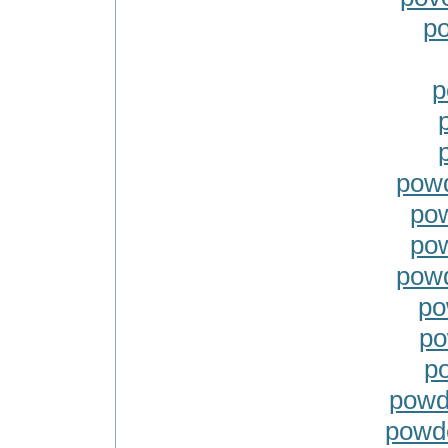
po
p
powd
pow
pow
pow
po
po
p
powd
powde