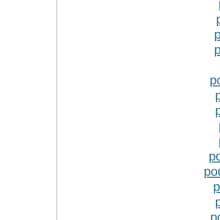
p
p
p
p
po
p
p