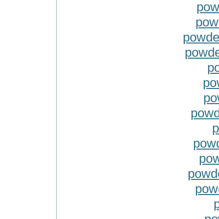
pow
pow
powde
powde
po
po
po
powd
p
powd
pow
powd
pow