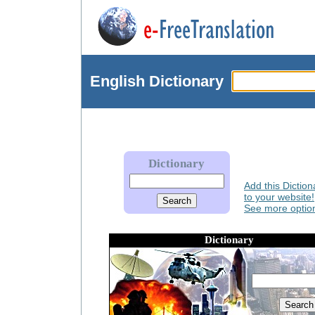
English
Dictionary
Dictionary
Add this Diction
to your website!
See more option
Dictionary