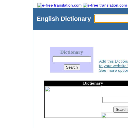
English
Dictionary
Dictionary
Add this Diction
to your website!
See more option
Dictionary