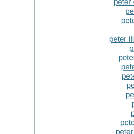
peter
pe
pet
peter i
p
pete
pet
pet
pe
pe
pete
peter