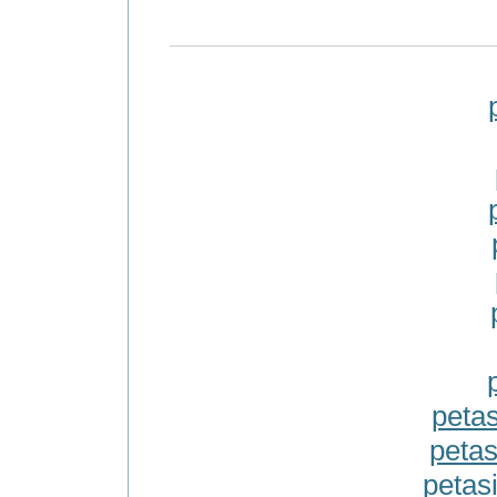
petas
petas
petasi